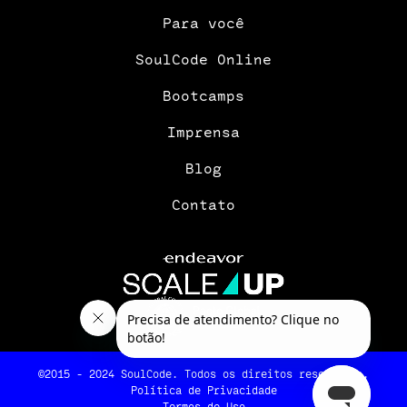
Para você
SoulCode Online
Bootcamps
Imprensa
Blog
Contato
©2015 - 2024 SoulCode. Todos os direitos reservados.
Política de Privacidade
Termos de Uso