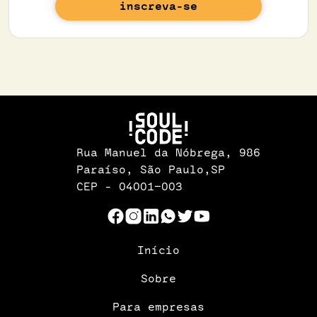
inscreva-se
Rua Manuel da Nóbrega, 986
Paraíso, São Paulo,SP
CEP - 04001-003
Início
Sobre
Para empresas